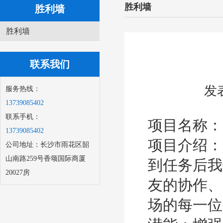
胜利墙
胜利墙
胜利墙
联系我们
发
服务热线：
13739085402
联系手机：
项目名称：
13739085402
项目介绍：
公司地址：长沙市雨花区韶
山南路259号香颂国际商厦
到任务后我
20027房
友的协作、
场的每一位