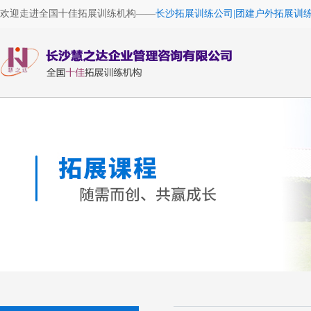
欢迎走进全国十佳拓展训练机构——
长沙拓展训练公司|团建户外拓展训