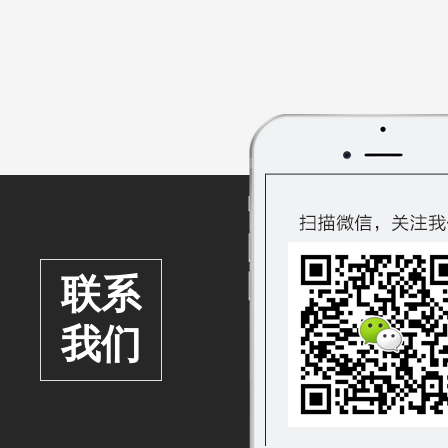
聚力，必将历经一
联系
我们