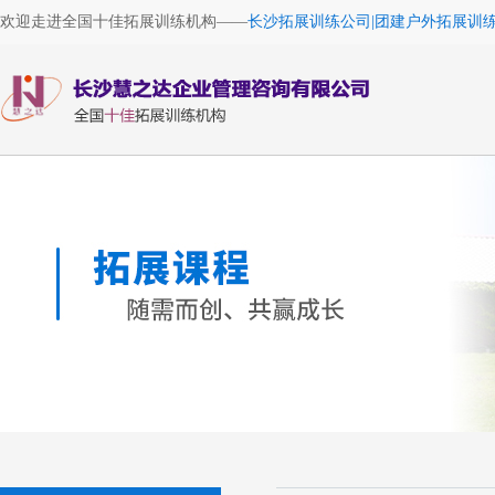
欢迎走进全国十佳拓展训练机构——
长沙拓展训练公司|团建户外拓展训