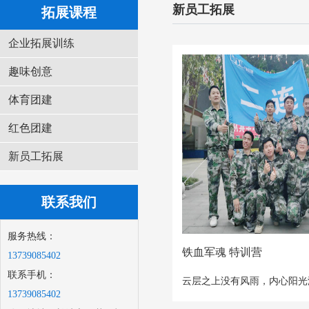
新员工拓展
拓展课程
企业拓展训练
趣味创意
体育团建
红色团建
新员工拓展
联系我们
服务热线：
铁血军魂 特训营
13739085402
联系手机：
云层之上没有风雨，内心阳光
13739085402
战天战地战筋骨，满心投入炼