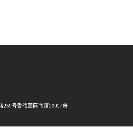
59号香颂国际商厦20027房