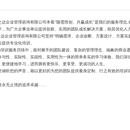
之达企业管理咨询有限公司本着“随需而创、共赢成长”是我们的服务理念
术，为广大企事业单位提供创新、实用的团队成长解决方案，助其优化人
企业管理咨询有限公司坚持“明确需求、企业诊断、方案设计、方案实施
位提供专业化培训。
训服务历练中，面对棘手的团队建设、复杂的管理理念、抽象的商业逻
参与性、实际性、实战性、实用性为一体的简单务实的学习体验。我们深
、更便捷地学习，进而拥有更快乐、更享受、更成功的人生。
听您的声音，藉以更好的为您的团队提供量身定制、行之有效的培训课
将永无止境的追求卓越……