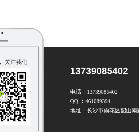
13739085402
电话：13739085402
QQ ：461089394
地址：长沙市雨花区韶山南路2