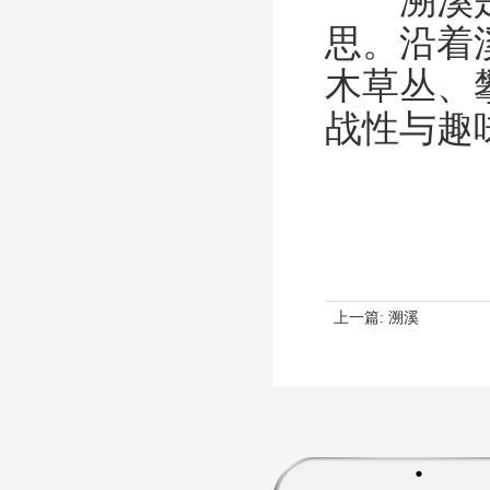
思。沿着
木草丛、
战性与趣
上一篇:
溯溪