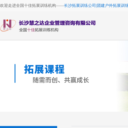
欢迎走进全国十佳拓展训练机构——
长沙拓展训练公司|团建户外拓展训