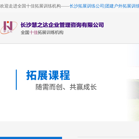
欢迎走进全国十佳拓展训练机构——
长沙拓展训练公司|团建户外拓展训