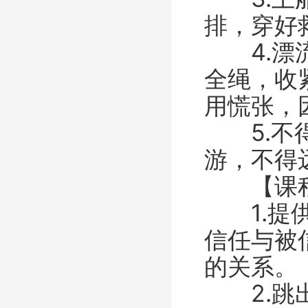
排，穿好
4.漂流
全绳，收
用慌张，
5.不得
游，不得
【课程
1.提供
信任与被
的关系。
2.跳出