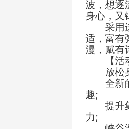
波，想逐
身心，又
采用进口
适，富有
漫，赋有
【活动
放松身心
全新的团
趣;
提升集体
力;
峡谷漂流