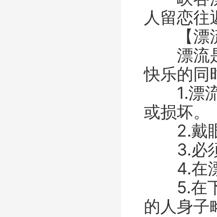
人留恋往返
【漂流
漂流是一
快乐的同
1.漂流
或损坏。
2.戴眼
3.必须
4.在漂
5.在下
的人身子