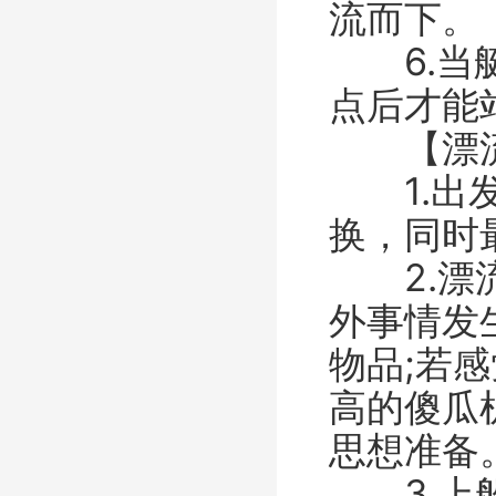
流而下。
6.当艇
点后才能
【漂流
1.出发
换，同时
2.漂流
外事情发
物品;若
高的傻瓜
思想准备
3.上船