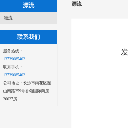
漂流
漂流
漂流
联系我们
发
服务热线：
13739085402
联系手机：
13739085402
公司地址：长沙市雨花区韶
山南路259号香颂国际商厦
20027房