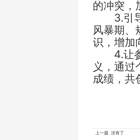
的冲突，
3.引导
风暴期、
识，增加
4.让参
义，通过
成绩，共
上一篇:
没有了