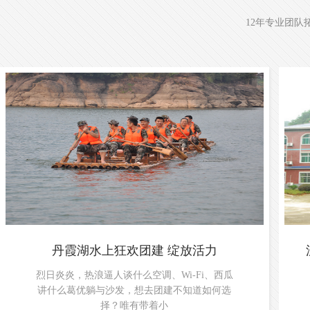
12年专业团队
丹霞湖水上狂欢团建 绽放活力
烈日炎炎，热浪逼人谈什么空调、Wi-Fi、西瓜
讲什么葛优躺与沙发，想去团建不知道如何选
择？唯有带着小