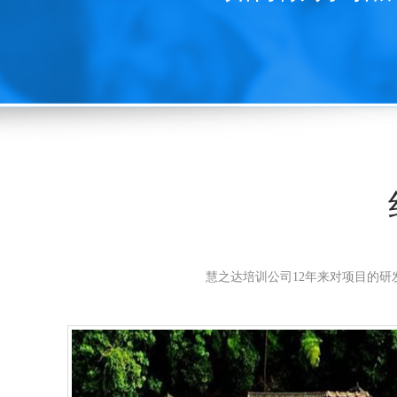
慧之达培训公司12年来对项目的研