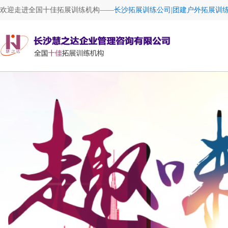
欢迎走进全国十佳拓展训练机构——
长沙拓展训练公司|团建户外拓展训