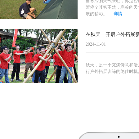
当寒冷的天气来临，你是否
暂停？其实不然，寒冷的天
展的精彩。.....
详情
在秋天，开启户外拓展
2024-11-01
秋天，是一个充满诗意和活
行户外拓展训练​的绝佳时机。..